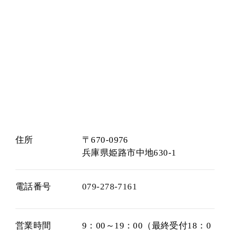
住所
〒670-0976
兵庫県姫路市中地630-1
電話番号
079-278-7161
営業時間
9：00～19：00（最終受付18：0